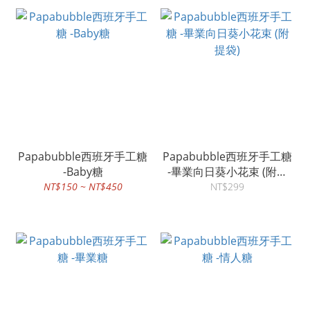
Papabubble西班牙手工糖
Papabubble西班牙手工糖
-Baby糖
-畢業向日葵小花束 (附提
袋)
NT$150 ~ NT$450
NT$299