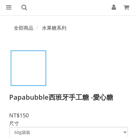
全部商品
水果糖系列
Papabubble西班牙手工糖 -愛心糖
NT$150
尺寸