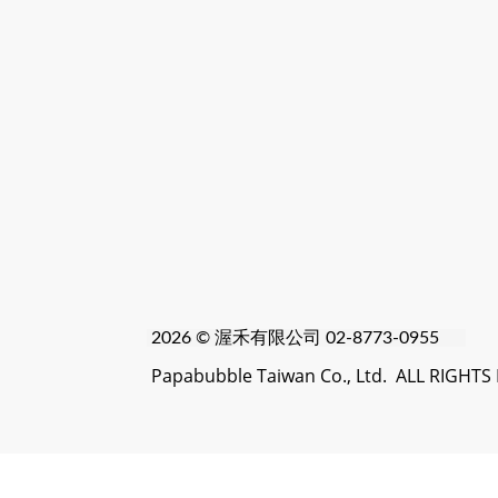
2026 © 渥禾
有限公司 02-8773-0955
Papabubble Taiwan Co., Ltd. ALL RIGHT