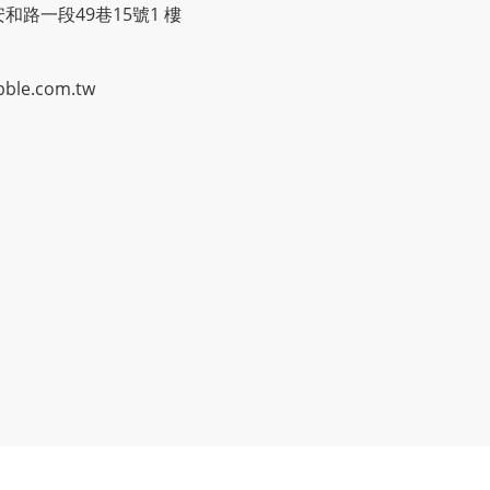
安和路一段49巷15號1 樓
le.com.tw