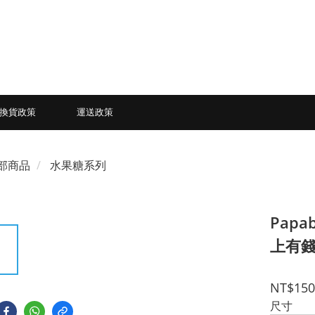
換貨政策
運送政策
部商品
水果糖系列
Pap
上有
NT$150
尺寸