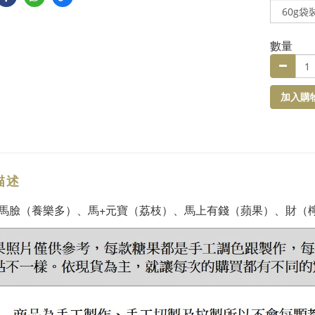
數量
加入購
描述
馬臉（養樂多）、馬+元寶（荔枝）、馬上有錢（蘋果）、財（