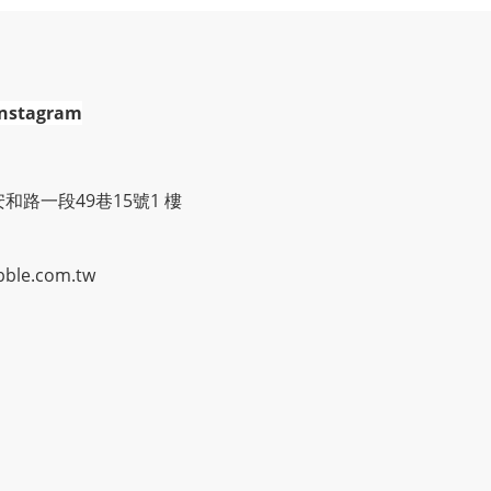
Instagram
安和路一段49巷15號1 樓
le.com.tw