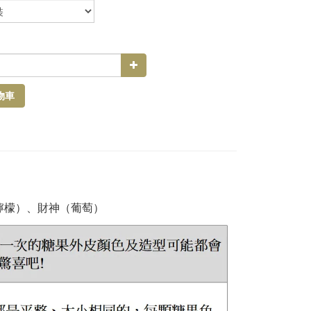
物車
檸檬）、財神（葡萄）