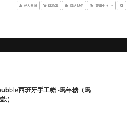
登入會員
購物車
聯絡我們
繁體中文
abubble西班牙手工糖 -馬年糖（馬
錢款）