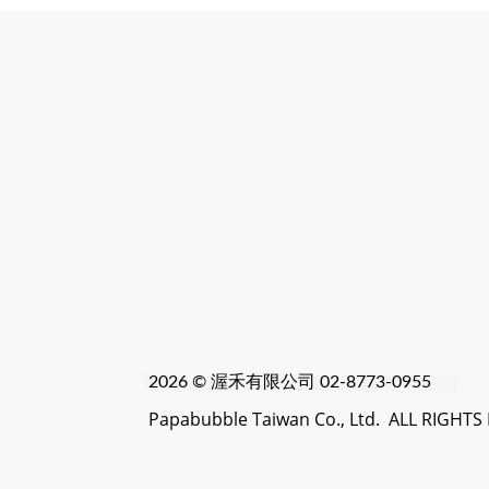
2026 © 渥禾
有限公司 02-8773-0955
Papabubble Taiwan Co., Ltd. ALL RIGHT