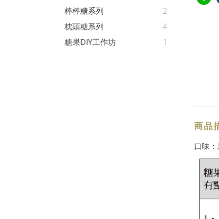
棒棒糖系列
2
枕頭糖系列
4
糖果DIY工作坊
1
商品
口味：