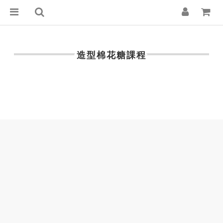
造型棉花糖課程