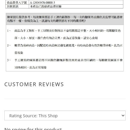
CUSTOMER REVIEWS
No review for this product