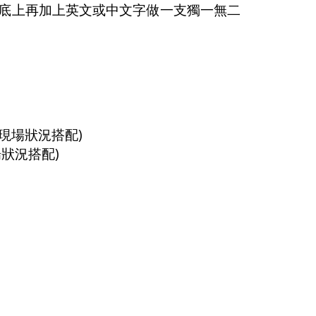
底上再加上英文或中文字做一支獨一無二
)
現場狀況搭配
)
場狀況搭配