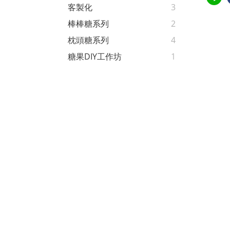
客製化
3
棒棒糖系列
2
枕頭糖系列
4
糖果DIY工作坊
1