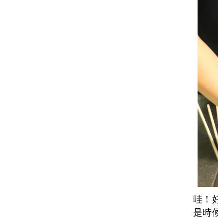
哇！
是時