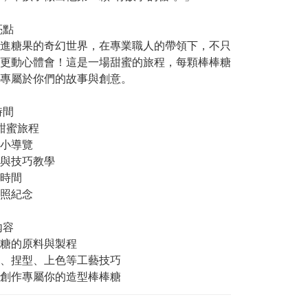
亮點
進糖果的奇幻世界，在專業職人的帶領下，不只
更動心體會！這是一場甜蜜的旅程，每顆棒棒糖
專屬於你們的故事與創意。
時間
甜蜜旅程
小導覽
與技巧教學
時間
照紀念
內容
糖的原料與製程
、捏型、上色等工藝技巧
創作專屬你的造型棒棒糖