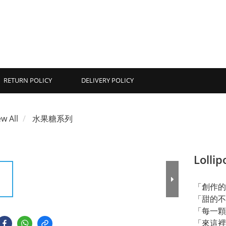
RETURN POLICY
DELIVERY POLICY
ew All
水果糖系列
Lollip
「創作的
「甜的不
「每一顆
「來這裡