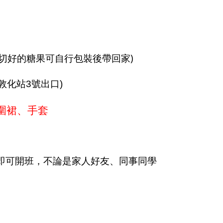
)
切好的糖果可自行包裝後帶回家
敦化站3號出口)
圍裙、手套
即可開班，不論是家人好友、同事同學