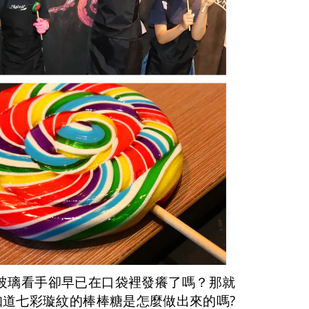
玻璃看手卻早已在口袋裡發癢了嗎？那就
?
知道七彩璇紋的棒棒糖是怎麼做出來的嗎