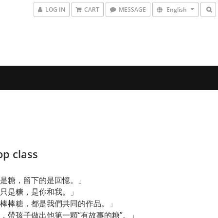
LOG IN
CART
MESSAGE
English
op class
是糖，留下的是回憶。」
只是糖，是你和我。」
棒棒糖，都是我們共同的作品。」
，帶孩子做出他第一顆“有故事的糖”。」